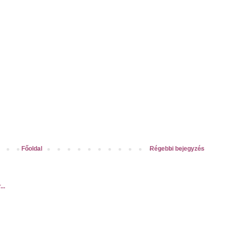
Főoldal
Régebbi bejegyzés