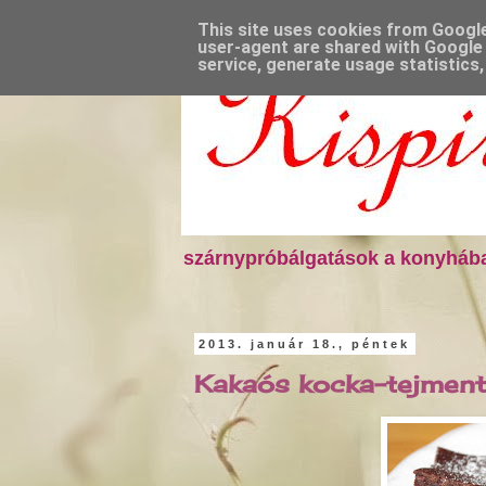
This site uses cookies from Google 
user-agent are shared with Google 
service, generate usage statistics
szárnypróbálgatások a konyhába
2013. január 18., péntek
Kakaós kocka-tejment