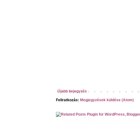
Újabb bejegyzés
Feliratkozás:
Megjegyzések küldése (Atom)