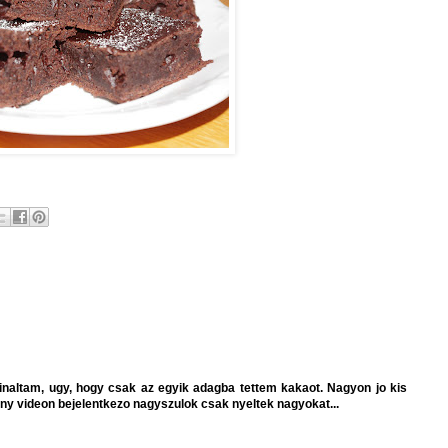
inaltam, ugy, hogy csak az egyik adagba tettem kakaot. Nagyon jo kis
eny videon bejelentkezo nagyszulok csak nyeltek nagyokat...