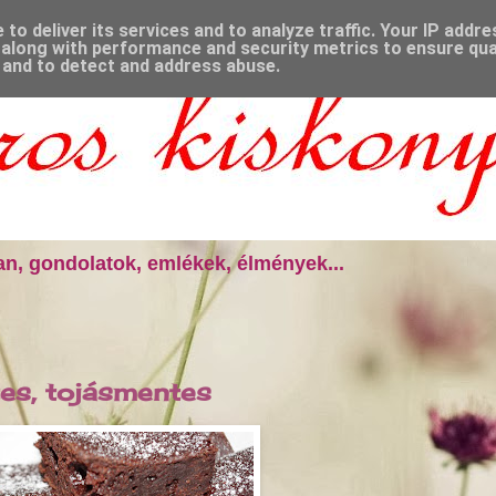
to deliver its services and to analyze traffic. Your IP addr
along with performance and security metrics to ensure qual
, and to detect and address abuse.
n, gondolatok, emlékek, élmények...
es, tojásmentes