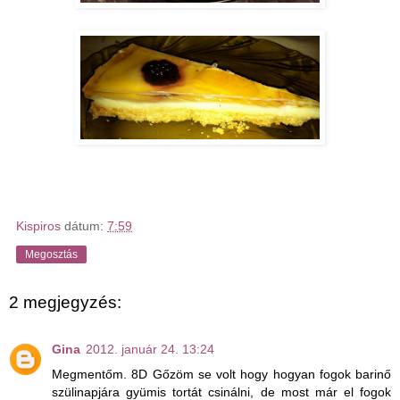
Kispiros
dátum:
7:59
Megosztás
2 megjegyzés:
Gina
2012. január 24. 13:24
Megmentőm. 8D Gőzöm se volt hogy hogyan fogok barinő
szülinapjára gyümis tortát csinálni, de most már el fogok