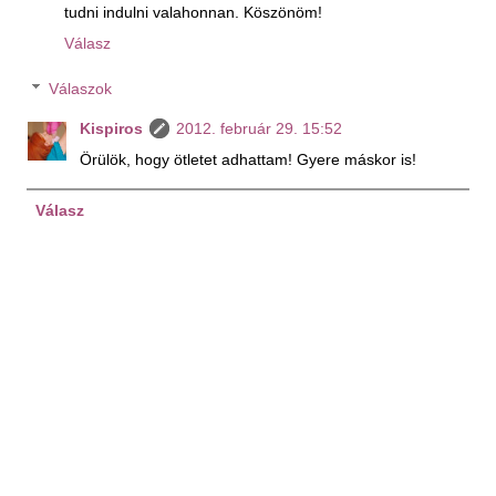
tudni indulni valahonnan. Köszönöm!
Válasz
Válaszok
Kispiros
2012. február 29. 15:52
Örülök, hogy ötletet adhattam! Gyere máskor is!
Válasz