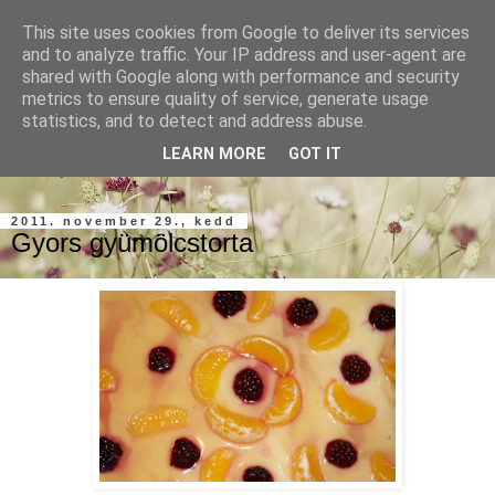
This site uses cookies from Google to deliver its services
and to analyze traffic. Your IP address and user-agent are
shared with Google along with performance and security
metrics to ensure quality of service, generate usage
statistics, and to detect and address abuse.
szárnypróbálgatások a konyhában, gondolatok, emlékek,
LEARN MORE
GOT IT
élmények...
2011. november 29., kedd
Gyors gyümölcstorta