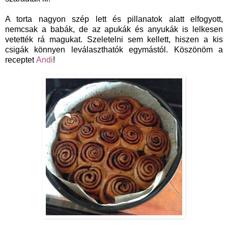
A torta nagyon szép lett és pillanatok alatt elfogyott,
nemcsak a babák, de az apukák és anyukák is lelkesen
vetették rá magukat. Szeletelni sem kellett, hiszen a kis
csigák könnyen leválaszthatók egymástól. Köszönöm a
receptet
Andi
!