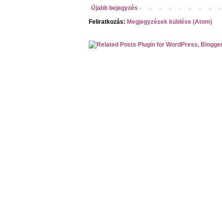
Újabb bejegyzés
Feliratkozás:
Megjegyzések küldése (Atom)