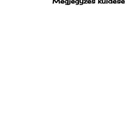
Megjegyzés küldése