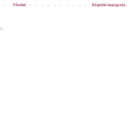
Főoldal
Régebbi bejegyzés