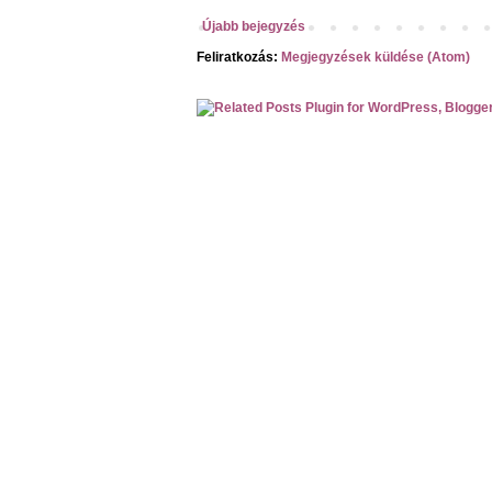
Újabb bejegyzés
Feliratkozás:
Megjegyzések küldése (Atom)