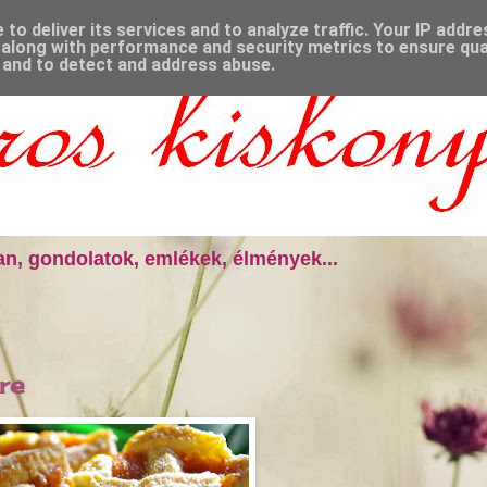
to deliver its services and to analyze traffic. Your IP addr
along with performance and security metrics to ensure qual
, and to detect and address abuse.
n, gondolatok, emlékek, élmények...
re