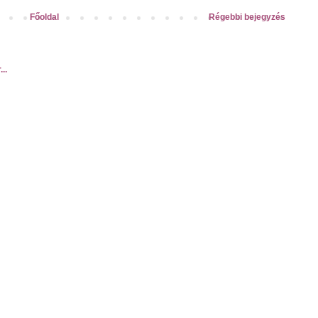
Főoldal
Régebbi bejegyzés