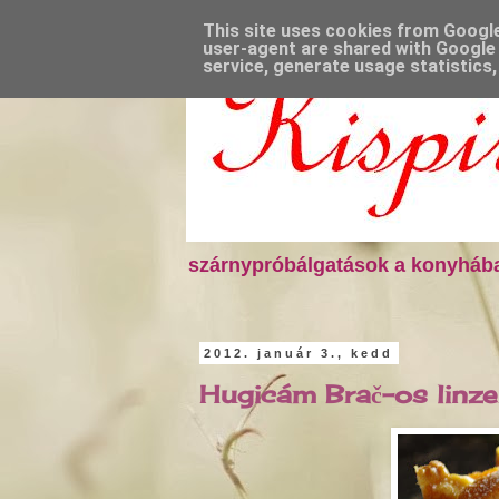
This site uses cookies from Google 
user-agent are shared with Google 
service, generate usage statistics
szárnypróbálgatások a konyhába
2012. január 3., kedd
Hugicám Brač-os linze